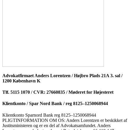
Advokatfirmaet Anders Lorentzen / Højbro Plads 21A 3. sal /
1200 København K
Tlf. 5115 1070 / CVR: 27660835 / Møderet for Højesteret
Klientkonto / Spar Nord Bank / reg 8125–1250068944
Klientkonto Sparnord Bank reg 8125–1250068944
PLIGTINFORMATION OM OS: Anders Lorentzen er beskikket af
Justitsministeren og er en del af Advokatsamfundet. Anders